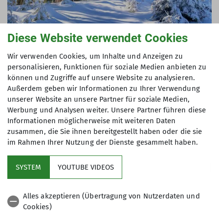
Diese Website verwendet Cookies
Wir verwenden Cookies, um Inhalte und Anzeigen zu
© Ocke Hinrichsen
personalisieren, Funktionen für soziale Medien anbieten zu
können und Zugriffe auf unsere Website zu analysieren.
Schneeschuhwanderung
Außerdem geben wir Informationen zu Ihrer Verwendung
zur Niederen und Hohen Bleick am 12.02.2022
unserer Website an unsere Partner für soziale Medien,
Werbung und Analysen weiter. Unsere Partner führen diese
Leitung: Ocke Hinrichs
Informationen möglicherweise mit weiteren Daten
zusammen, die Sie ihnen bereitgestellt haben oder die sie
Mehr
im Rahmen Ihrer Nutzung der Dienste gesammelt haben.
SYSTEM
YOUTUBE VIDEOS
Alles akzeptieren (Übertragung von Nutzerdaten und
Cookies)
Der DAV