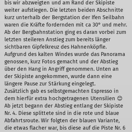
bis wir abzweigten und am Rand der Skipiste
weiter aufstiegen. Die letzten beiden Abschnitte
kurz unterhalb der Bergstation der Ifen Seilbahn
waren die Kräfte fordernden mit ca 30° und mehr.
Ab der Bergbahnstation ging es daran vorbei zum
letzten steileren Anstieg zum bereits länger
sichtbaren Gipfelkreuz des Hahnenköpfle.
Aufgrund des kalten Windes wurde das Panorama
genossen, kurz Fotos gemacht und der Abstieg
über den Hang in Angriff genommen. Unten an
der Skipiste angekommen, wurde dann eine
längere Pause zur Stärkung eingelegt.
Zusätzlich gab es selbstgemachten Espresso in
dem hierfür extra hochgetragenen Utensilien 😊
Ab jetzt begann der Abstieg entlang der Skipiste
Nr. 4. Diese splittete sind in die rote und blaue
Abfahrtsroute. Wir folgten der blauen Variante,
die etwas flacher war, bis diese auf die Piste Nr. 6