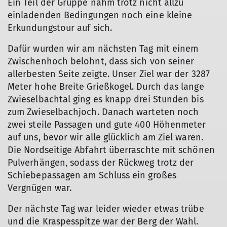
Ein Teil der Gruppe nahm trotz nicht allzu
einladenden Bedingungen noch eine kleine
Erkundungstour auf sich.
Dafür wurden wir am nächsten Tag mit einem
Zwischenhoch belohnt, dass sich von seiner
allerbesten Seite zeigte. Unser Ziel war der 3287
Meter hohe Breite Grießkogel. Durch das lange
Zwieselbachtal ging es knapp drei Stunden bis
zum Zwieselbachjoch. Danach warteten noch
zwei steile Passagen und gute 400 Höhenmeter
auf uns, bevor wir alle glücklich am Ziel waren.
Die Nordseitige Abfahrt überraschte mit schönen
Pulverhängen, sodass der Rückweg trotz der
Schiebepassagen am Schluss ein großes
Vergnügen war.
Der nächste Tag war leider wieder etwas trübe
und die Kraspesspitze war der Berg der Wahl.