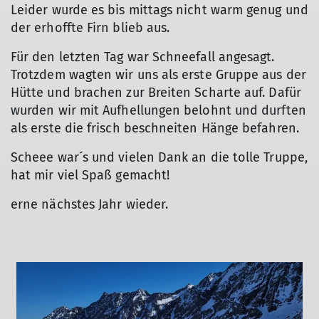
Leider wurde es bis mittags nicht warm genug und
der erhoffte Firn blieb aus.
Für den letzten Tag war Schneefall angesagt.
Trotzdem wagten wir uns als erste Gruppe aus der
Hütte und brachen zur Breiten Scharte auf. Dafür
wurden wir mit Aufhellungen belohnt und durften
als erste die frisch beschneiten Hänge befahren.
Scheee war´s und vielen Dank an die tolle Truppe,
© Thomas Nägele
hat mir viel Spaß gemacht!
erne nächstes Jahr wieder.