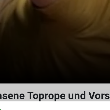
hsene Toprope und Vors