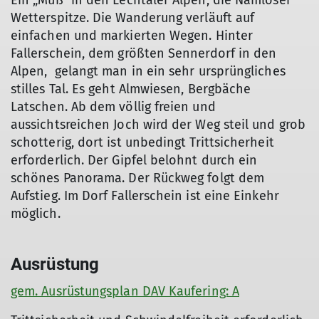
Ein „Muß“ in den Lechtaler Alpen, die Namloser
Wetterspitze. Die Wanderung verläuft auf
einfachen und markierten Wegen. Hinter
Fallerschein, dem größten Sennerdorf in den
Alpen, gelangt man in ein sehr ursprüngliches
stilles Tal. Es geht Almwiesen, Bergbäche
Latschen. Ab dem völlig freien und
aussichtsreichen Joch wird der Weg steil und grob
schotterig, dort ist unbedingt Trittsicherheit
erforderlich. Der Gipfel belohnt durch ein
schönes Panorama. Der Rückweg folgt dem
Aufstieg. Im Dorf Fallerschein ist eine Einkehr
möglich.
Ausrüstung
gem. Ausrüstungsplan DAV Kaufering: A