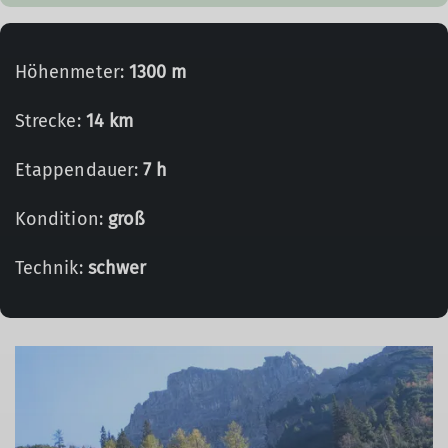
Höhenmeter:
1300 m
Strecke:
14 km
Etappendauer:
7 h
Kondition:
groß
Technik:
schwer