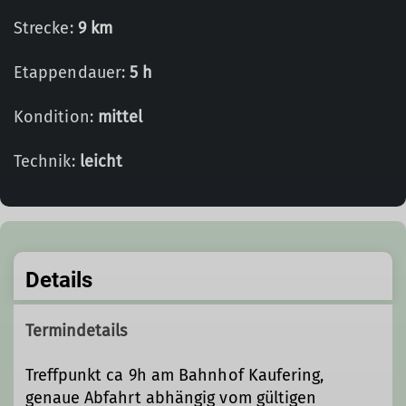
Strecke:
9 km
Etappendauer:
5 h
Kondition:
mittel
Technik:
leicht
Details
Termindetails
Treffpunkt ca 9h am Bahnhof Kaufering,
genaue Abfahrt abhängig vom gültigen