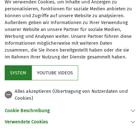
Wir verwenden Cookies, um Inhalte und Anzeigen zu
Franz-Senn-Weg 1
personalisieren, Funktionen für soziale Medien anbieten zu
86916 Kaufering
Gruppe
können und Zugriffe auf unsere Website zu analysieren.
Außerdem geben wir Informationen zu Ihrer Verwendung
unserer Website an unsere Partner für soziale Medien,
Werbung und Analysen weiter. Unsere Partner führen diese
Jugend
Informationen möglicherweise mit weiteren Daten
zusammen, die Sie ihnen bereitgestellt haben oder die sie
im Rahmen Ihrer Nutzung der Dienste gesammelt haben.
SYSTEM
YOUTUBE VIDEOS
Alles akzeptieren (Übertragung von Nutzerdaten und
Cookies)
Der DAV
Cookie Beschreibung
Ehrenamt
Verwendete Cookies
Sektion Kaufering des Deutschen Alpenvereins e.V.