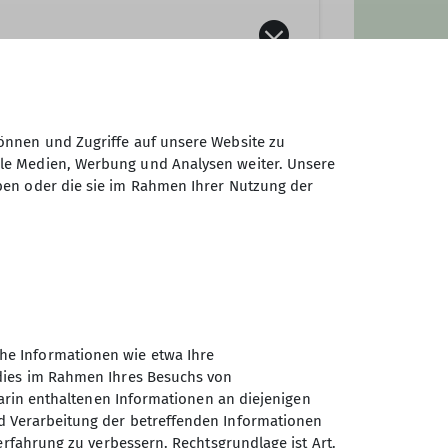
önnen und Zugriffe auf unsere Website zu
ale Medien, Werbung und Analysen weiter. Unsere
ben oder die sie im Rahmen Ihrer Nutzung der
he Informationen wie etwa Ihre
 dies im Rahmen Ihres Besuchs von
darin enthaltenen Informationen an diejenigen
d Verarbeitung der betreffenden Informationen
erfahrung zu verbessern. Rechtsgrundlage ist Art.