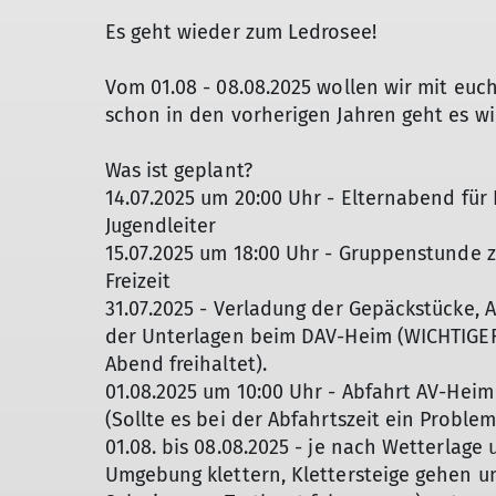
Es geht wieder zum Ledrosee!
Vom 01.08 - 08.08.2025 wollen wir mit euc
schon in den vorherigen Jahren geht es w
Was ist geplant?
14.07.2025 um 20:00 Uhr - Elternabend für
Jugendleiter
15.07.2025 um 18:00 Uhr - Gruppenstunde 
Freizeit
31.07.2025 - Verladung der Gepäckstücke, 
der Unterlagen beim DAV-Heim (WICHTIGER 
Abend freihaltet).
01.08.2025 um 10:00 Uhr - Abfahrt AV-Hei
(Sollte es bei der Abfahrtszeit ein Probl
01.08. bis 08.08.2025 - je nach Wetterlag
Umgebung klettern, Klettersteige gehen u