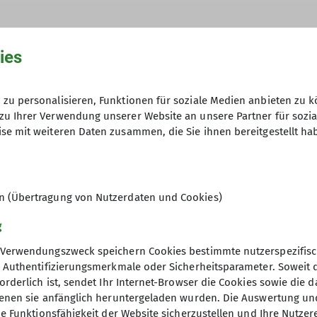
Jugendleiter*in
ies
zu personalisieren, Funktionen für soziale Medien anbieten zu k
zu Ihrer Verwendung unserer Website an unsere Partner für sozi
se mit weiteren Daten zusammen, die Sie ihnen bereitgestellt ha
en (Übertragung von Nutzerdaten und Cookies)
g
Verwendungszweck speichern Cookies bestimmte nutzerspezifisc
, Authentifizierungsmerkmale oder Sicherheitsparameter. Soweit
orderlich ist, sendet Ihr Internet-Browser die Cookies sowie die 
denen sie anfänglich heruntergeladen wurden. Die Auswertung un
ie Funktionsfähigkeit der Website sicherzustellen und Ihre Nutzer