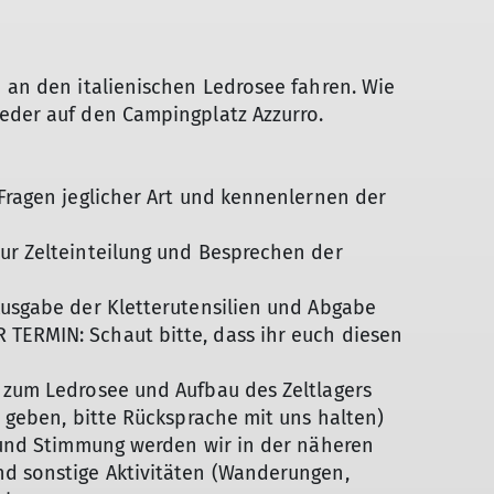
h an den italienischen Ledrosee fahren. Wie
ieder auf den Campingplatz Azzurro.
 Fragen jeglicher Art und kennenlernen der
zur Zelteinteilung und Besprechen der
Ausgabe der Kletterutensilien und Abgabe
TERMIN: Schaut bitte, dass ihr euch diesen
m zum Ledrosee und Aufbau des Zeltlagers
em geben, bitte Rücksprache mit uns halten)
e und Stimmung werden wir in der näheren
nd sonstige Aktivitäten (Wanderungen,