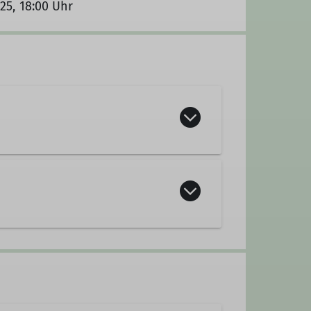
025, 18:00 Uhr
ugendleiter*in