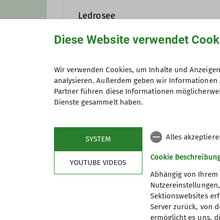
Ledrosee
Jugendleiter*in
Diese Website verwendet Cook
Wir verwenden Cookies, um Inhalte und Anzeigen 
Gruppe
analysieren. Außerdem geben wir Informationen 
Partner führen diese Informationen möglicherwei
Dienste gesammelt haben.
Jugend
Alles akzeptier
SYSTEM
Cookie Beschreibun
YOUTUBE VIDEOS
Abhängig von Ihrem 
Nutzereinstellungen
Sektionswebsites erf
Server zurück, von 
ermöglicht es uns, d