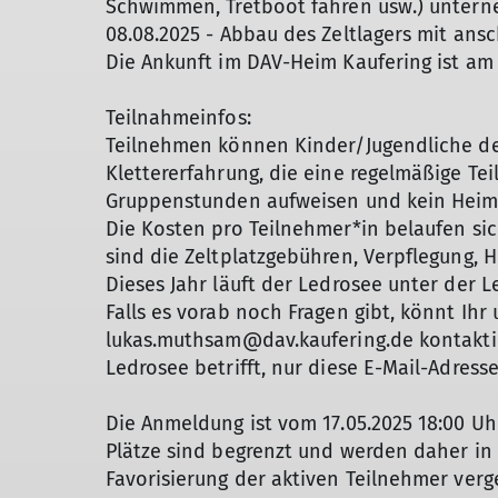
Schwimmen, Tretboot fahren usw.) unte
08.08.2025 - Abbau des Zeltlagers mit ans
Die Ankunft im DAV-Heim Kaufering ist am 
Teilnahmeinfos:
Teilnehmen können Kinder/Jugendliche der
Klettererfahrung, die eine regelmäßige Te
Gruppenstunden aufweisen und kein He
Die Kosten pro Teilnehmer*in belaufen sic
sind die Zeltplatzgebühren, Verpflegung, 
Dieses Jahr läuft der Ledrosee unter der
Falls es vorab noch Fragen gibt, könnt Ihr
lukas.muthsam@dav.kaufering.de kontaktier
Ledrosee betrifft, nur diese E-Mail-Adres
Die Anmeldung ist vom 17.05.2025 18:00 Uhr
Plätze sind begrenzt und werden daher in
Favorisierung der aktiven Teilnehmer ver