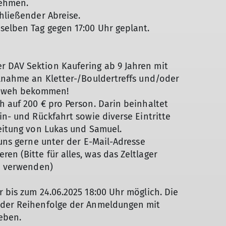
rnehmen.
chließender Abreise.
selben Tag gegen 17:00 Uhr geplant.
 DAV Sektion Kaufering ab 9 Jahren mit
ilnahme an Kletter-/Bouldertreffs und/oder
imweh bekommen!
h auf 200 € pro Person. Darin beinhaltet
Hin- und Rückfahrt sowie diverse Eintritte
 Leitung von Lukas und Samuel.
 uns gerne unter der E-Mail-Adresse
en (Bitte für alles, was das Zeltlager
se verwenden)
 bis zum 24.06.2025 18:00 Uhr möglich. Die
 der Reihenfolge der Anmeldungen mit
geben.